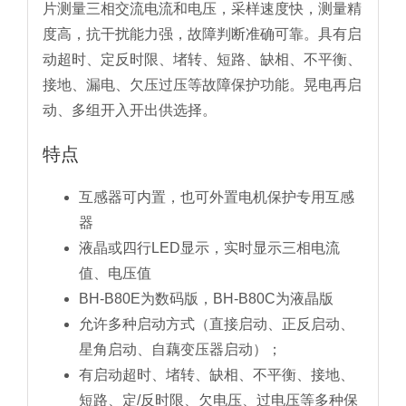
片测量三相交流电流和电压，采样速度快，测量精
度高，抗干扰能力强，故障判断准确可靠。具有启
动超时、定反时限、堵转、短路、缺相、不平衡、
接地、漏电、欠压过压等故障保护功能。晃电再启
动、多组开入开出供选择。
特点
互感器可内置，也可外置电机保护专用互感
器
液晶或四行LED显示，实时显示三相电流
值、电压值
BH-B80E为数码版，BH-B80C为液晶版
允许多种启动方式（直接启动、正反启动、
星角启动、自藕变压器启动）；
有启动超时、堵转、缺相、不平衡、接地、
短路、定/反时限、欠电压、过电压等多种保