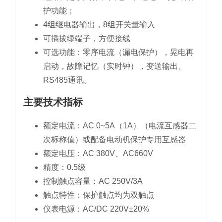
护功能；
4组继电器输出，8组开关量输入
可插拔绿端子，方便接线
可选功能：零序电流（漏电保护），晃电再
启动，故障记忆（实时钟），变送输出、
RS485通讯。
主要技术指标
额定电流：AC 0~5A（1A）（电流互感器二
次标称值）或配备电动机保护专用互感器
额定电压：AC 380V、AC660V
精度：0.5级
控制触点容量：AC 250V/3A
触点特性：保护触点均为双触点
仪表电源：AC/DC 220V±20%