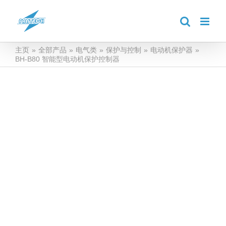
跳
到
内
容
主页
»
全部产品
»
电气类
»
保护与控制
»
电动机保护器
»
BH-B80 智能型电动机保护控制器