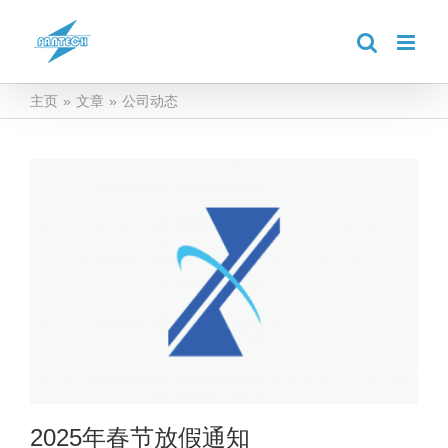
跳
到
内
容
主页
»
文章
»
公司动态
2025年春节放假通知
公司动态
2025年春节放假通知