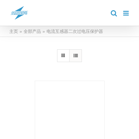
跳
到
内
容
主页
»
全部产品
»
电流互感器二次过电压保护器
详情