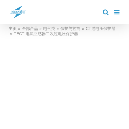
跳
到
内
容
主页
»
全部产品
»
电气类
»
保护与控制
»
CT过电压保护器
»
TECT 电流互感器二次过电压保护器