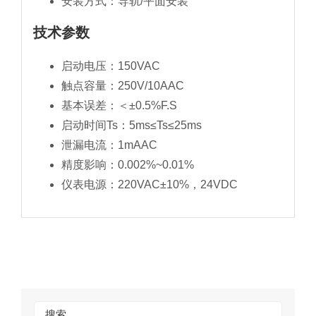
安装方式：导轨/平面安装
技术参数
启动电压：150VAC
触点容量：250V/10AAC
基本误差：＜±0.5%F.S
启动时间Ts：5ms≤Ts≤25ms
泄漏电流：1mAAC
精度影响：0.002%~0.01%
仪表电源：220VAC±10%，24VDC