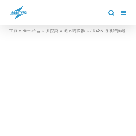
跳
到
内
容
主页
»
全部产品
»
测控类
»
通讯转换器
»
JR485 通讯转换器