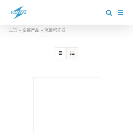
跳
到
内
容
主页
»
全部产品
»
流量积算器
详情