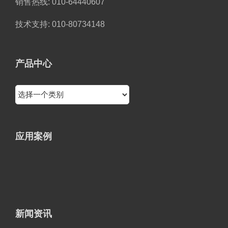
销售热线: 010-64440607
技术支持: 010-80734148
产品中心
应用案例
新闻资讯