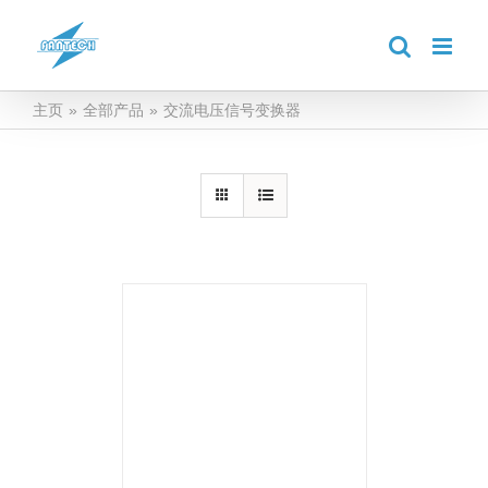
跳
到
内
容
主页
»
全部产品
»
交流电压信号变换器
详情